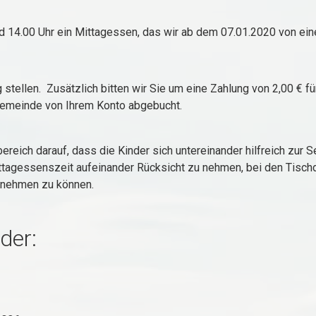
und 14.00 Uhr ein Mittagessen, das wir ab dem 07.01.2020 von ei
 stellen. Zusätzlich bitten wir Sie um eine Zahlung von 2,00 € 
emeinde von Ihrem Konto abgebucht.
eich darauf, dass die Kinder sich untereinander hilfreich zur S
Mittagessenszeit aufeinander Rücksicht zu nehmen, bei den Tisch
nnehmen zu können.
der: