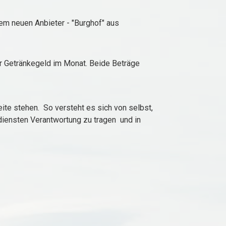
nem neuen Anbieter - "Burghof" aus
für Getränkegeld im Monat. Beide Beträge
eite stehen. So versteht es sich von selbst,
diensten Verantwortung zu tragen und in