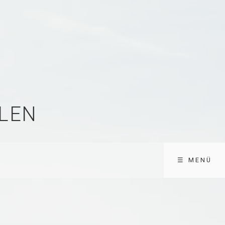
LEN
☰ MENÜ