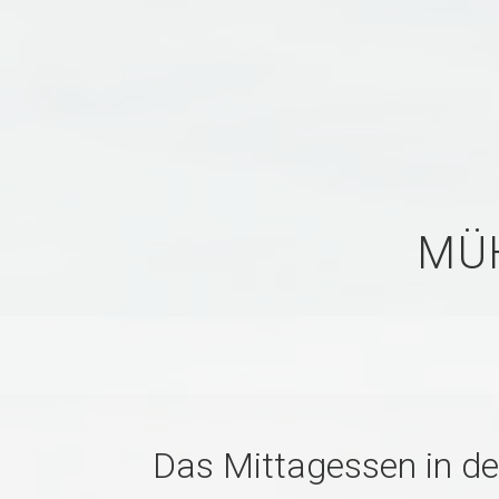
MÜ
Das Mittagessen in d