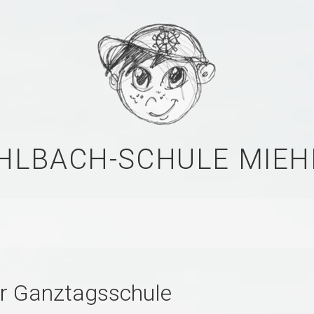
HLBACH-SCHULE MIEH
er Ganztagsschule